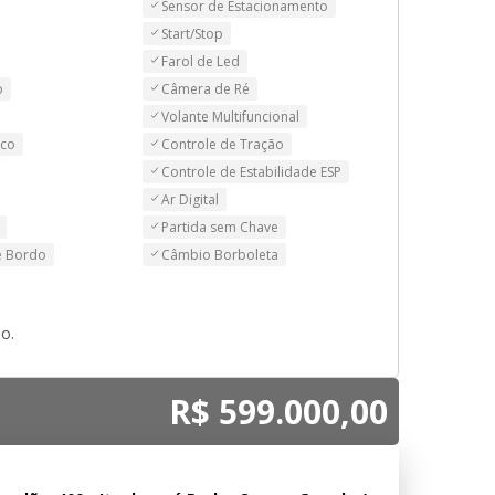
Sensor de Estacionamento
Start/Stop
Farol de Led
o
Câmera de Ré
Volante Multifuncional
ico
Controle de Tração
Controle de Estabilidade ESP
Ar Digital
Partida sem Chave
 Bordo
Câmbio Borboleta
o.
R$ 599.000,00