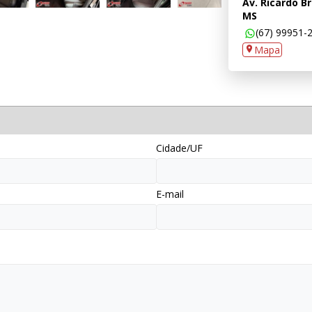
Av. Ricardo B
MS
(67) 99951-
Mapa
Cidade/UF
E-mail