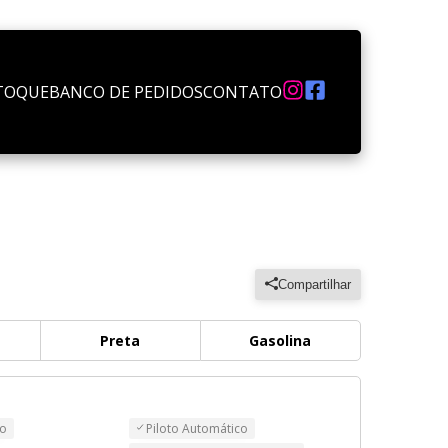
TOQUE
BANCO DE PEDIDOS
CONTATO
Compartilhar
Preta
Gasolina
do
Piloto Automático