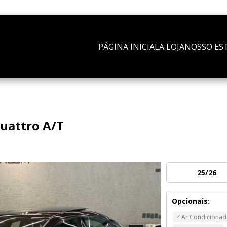
PÁGINA INICIAL
A LOJA
NOSSO ES
Quattro A/T
25/26
Opcionais:
Ar Condiciona