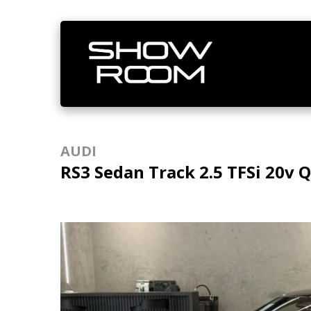
AUDI
RS3 Sedan Track 2.5 TFSi 20v 