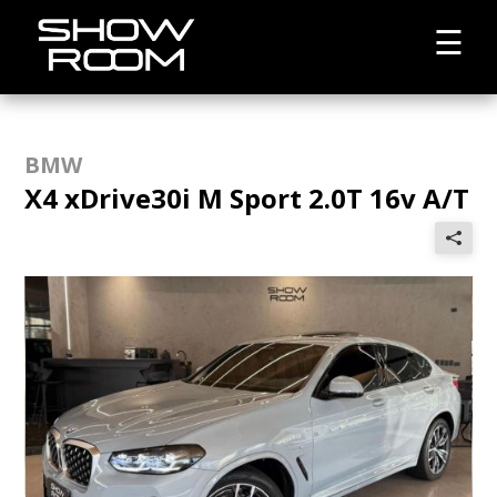
☰
BMW
X4 xDrive30i M Sport 2.0T 16v A/T