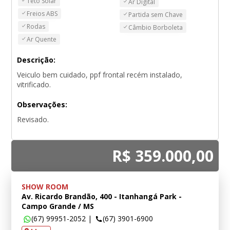
Teto Solar
Ar Digital
Freios ABS
Partida sem Chave
Rodas
Câmbio Borboleta
Ar Quente
Descrição:
Veiculo bem cuidado, ppf frontal recém instalado,
vitrificado.
Observações:
Revisado.
R$ 359.000,00
SHOW ROOM
Av. Ricardo Brandão, 400 - Itanhangá Park -
Campo Grande / MS
(67) 99951-2052
|
(67) 3901-6900