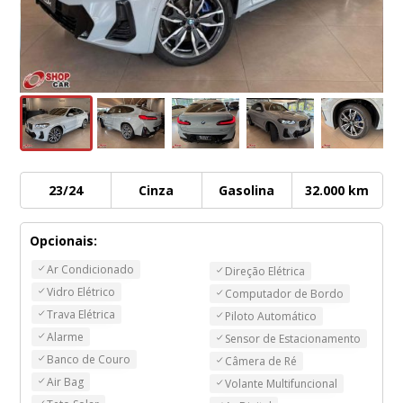
23/24
Cinza
Gasolina
32.000
km
Opcionais:
Ar Condicionado
Direção Elétrica
Vidro Elétrico
Computador de Bordo
Trava Elétrica
Piloto Automático
Alarme
Sensor de Estacionamento
Banco de Couro
Câmera de Ré
Air Bag
Volante Multifuncional